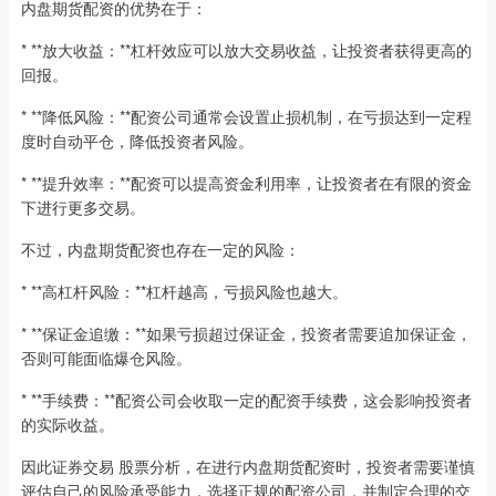
内盘期货配资的优势在于：
* **放大收益：**杠杆效应可以放大交易收益，让投资者获得更高的
回报。
* **降低风险：**配资公司通常会设置止损机制，在亏损达到一定程
度时自动平仓，降低投资者风险。
* **提升效率：**配资可以提高资金利用率，让投资者在有限的资金
下进行更多交易。
不过，内盘期货配资也存在一定的风险：
* **高杠杆风险：**杠杆越高，亏损风险也越大。
* **保证金追缴：**如果亏损超过保证金，投资者需要追加保证金，
否则可能面临爆仓风险。
* **手续费：**配资公司会收取一定的配资手续费，这会影响投资者
的实际收益。
因此证券交易 股票分析，在进行内盘期货配资时，投资者需要谨慎
评估自己的风险承受能力，选择正规的配资公司，并制定合理的交