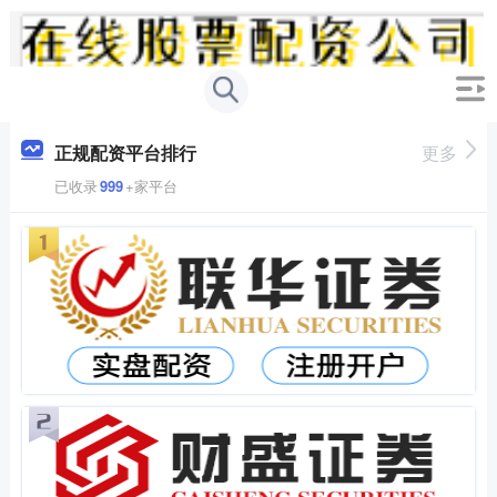
正规配资平台排行
更多
已收录
999
+家平台