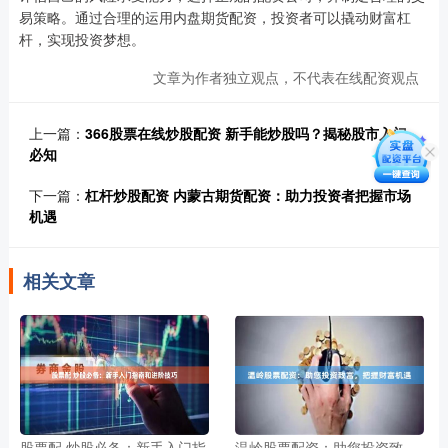
易策略。通过合理的运用内盘期货配资，投资者可以撬动财富杠
杆，实现投资梦想。
文章为作者独立观点，不代表在线配资观点
上一篇：
366股票在线炒股配资 新手能炒股吗？揭秘股市入门
必知
下一篇：
杠杆炒股配资 内蒙古期货配资：助力投资者把握市场
机遇
相关文章
股票配 炒股必备：新手入门指
温岭股票配资：助您投资致