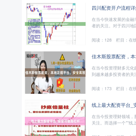
四川配资开户流程详
在当今快速发展的金融
者的关注。对于四川地区
阅读：
128
栏目：
在
佳木斯股票配资，本
在当今投资理财多元化
到越来越多投资者的关注
阅读：
173
栏目：
在
线上最大配资平台_
在当今投资理财领域，
关注。而选择一个**线