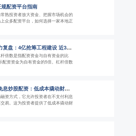
正规配资平台指南
为常熟投资者放大资金、把握市场机会的
场上众多配资平台，如何选择一家本地正
配资炒股配资平台 主力复盘：4亿抢筹工程建设 近3亿封板高新发展
杠杆倍数是指配资资金与自有资金的比
表示配资资金为自有资金的5倍。杠杆倍数
股票多少钱可以配资 免息炒股配资：低成本撬动财富杠杆
的融资方式，它允许投资者在不支付利息
票交易。这为投资者提供了低成本撬动财