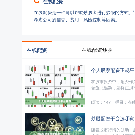
在线配资
在线配资是一种可以帮助炒股者进行炒股的方式。
考虑公司的信誉、费用、风险控制等因素。
在线配资炒股
在线配资
个人股票配资正规平
在股市投资中，配资作
台鱼龙混杂，选择正规平
阅读：
147
栏目：
在
炒股配资平台选哪家
随着股市行情的波动，