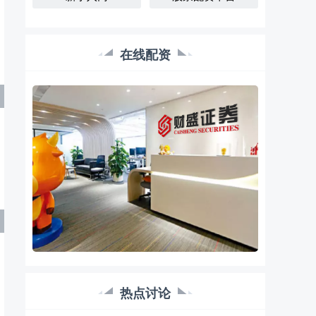
在线配资
哪个股票证券公司好 炒股配资：选择可靠平台，开
启财富之路
在线配资
2024-11-03
炒股配资是一种杠杆投资方式，可以放大收益，但
同时也伴随更高的风险。因此，选择一个可靠的配
资平台至关重要。 * **放大资
常熟股票配资：本地正规配资平台指南
热点讨论
在线配资
2026-06-24