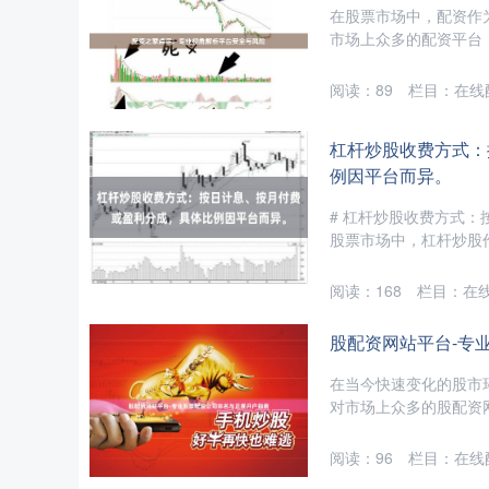
在股票市场中，配资作
市场上众多的配资平台，
阅读：
89
栏目：
在线
杠杆炒股收费方式：
例因平台而异。
# 杠杆炒股收费方式
股票市场中，杠杆炒股作
阅读：
168
栏目：
在
股配资网站平台-专
在当今快速变化的股市
对市场上众多的股配资网
阅读：
96
栏目：
在线