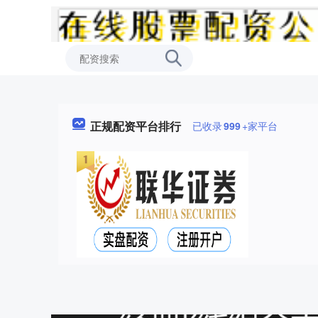
正规配资平台排行
已收录
999
+家平台