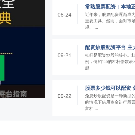
常熟股票配资：本地
06-24
近年来，股票配资逐渐成
重要工具。然而，面对市
规、....
09-21
杠杆是配资炒股的核心。
例，例如1:5的杠杆倍数
越....
09-22
免息炒股配资是一种新型
的情况下借用资金进行股
富杠....