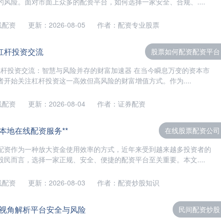
风险。面对市面上众多的配资平台，如何选择一家安全、合规、....
线配资
更新：2026-08-05
作者：配资专业股票
杠杆投资交流
股票如何配资配资平台
│杠杆投资交流：智慧与风险并存的财富加速器 在当今瞬息万变的资本市
开始关注杠杆投资这一高效但高风险的财富增值方式。作为....
线配资
更新：2026-08-04
作者：证券配资
 本地在线配资服务**
在线股票配资公司
配资作为一种放大资金使用效率的方式，近年来受到越来越多投资者的
民而言，选择一家正规、安全、便捷的配资平台至关重要。本文....
线配资
更新：2026-08-03
作者：配资炒股知识
视角解析平台安全与风险
民间配资炒股