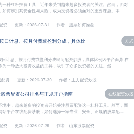
为一种杠杆投资工具，近年来受到越来越多投资者的关注。然而，面对
如何辨别其安全性与风险，成为投资者必须面对的重要课题。本....
配资
更新：2026-07-31
作者：股票如何操盘
按日计息、按月付费或盈利分成，具体比
方式
：按日计息、按月付费或盈利分成民间配资炒股，具体比例因平台而异 在
为一种放大投资收益的工具，吸引了众多投资者的关注。然....
线配资
更新：2026-07-30
作者：主力配资炒股
业股票配资公司排名与正规开户指南
在线配资炒股
环境中，越来越多的投资者开始关注股票配资这一杠杆工具。然而，面
站平台在线配资炒股，如何选择一家专业、安全、正规的股票配....
配资
更新：2026-07-29
作者：山东股票配资