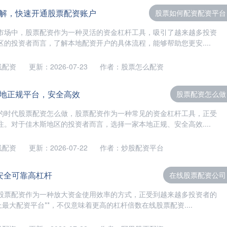
解，快速开通股票配资账户
股票如何配资配资平台
市场中，股票配资作为一种灵活的资金杠杆工具，吸引了越来越多投资
的投资者而言，了解本地配资开户的具体流程，能够帮助您更安....
线配资
更新：2026-07-23
作者：股票怎么配资
地正规平台，安全高效
股票配资怎么做
的时代股票配资怎么做，股票配资作为一种常见的资金杠杆工具，正受
。对于佳木斯地区的投资者而言，选择一家本地正规、安全高效....
线配资
更新：2026-07-22
作者：炒股配资平台
安全可靠高杠杆
在线股票配资公司
股票配资作为一种放大资金使用效率的方式，正受到越来越多投资者的
上最大配资平台**，不仅意味着更高的杠杆倍数在线股票配资....