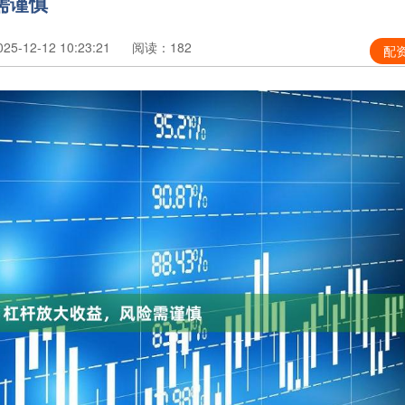
需谨慎
5-12-12 10:23:21
阅读：182
配