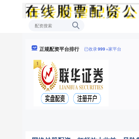
正规配资平台排行
已收录
999
+家平台