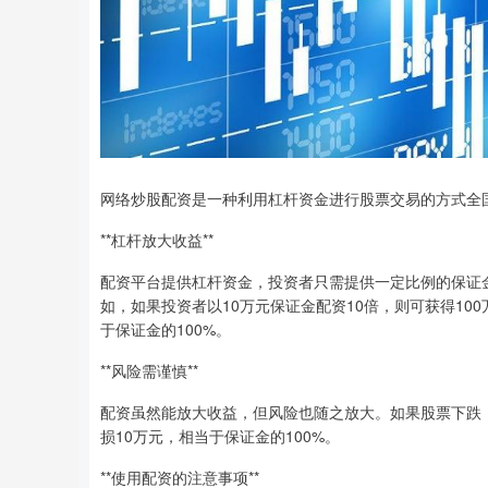
网络炒股配资是一种利用杠杆资金进行股票交易的方式全
**杠杆放大收益**
配资平台提供杠杆资金，投资者只需提供一定比例的保证
如，如果投资者以10万元保证金配资10倍，则可获得10
于保证金的100%。
**风险需谨慎**
配资虽然能放大收益，但风险也随之放大。如果股票下跌
损10万元，相当于保证金的100%。
**使用配资的注意事项**