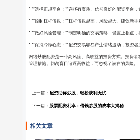
* **选择正规平台：**选择有资质、信誉良好的配资平台
* **控制杠杆倍数：**杠杆倍数越高，风险越大。建议
* **做好风险管理：**制定明确的交易策略，设置止损点
* **保持冷静心态：**配资交易容易产生情绪波动，投资
网络炒股配资是一种高风险、高收益的投资方式。投资者
管理措施。切勿盲目追逐高收益，而忽视了潜在的风险。
上一篇：
配资助你炒股，轻松获利无忧
下一篇：
股票配资利率：借钱炒股的成本大揭秘
相关文章