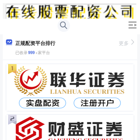
正规配资平台排行
更多
已收录
999
+家平台