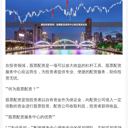
在投资领域，股票配资是一项可以放大收益的杠杆工具。股票配资
服务中心应运而生，为投资者提供专业、便捷的配资服务，助你投
资无忧。
**何为股票配资？**
股票配资是指投资者以自有资金作为保证金，向配资公司借入一定
倍数的资金进行股票投资。配资公司收取利息，投资者获得收益。
**股票配资服务中心的优势**
* **专业风控：**配资服务中心拥有专业的风控团队，实时监控市场