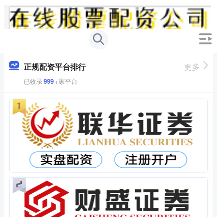
正规配资平台排行
更多
已收录
999
+家平台