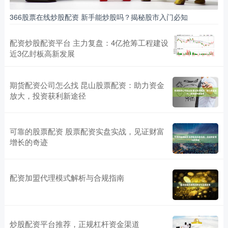
366股票在线炒股配资 新手能炒股吗？揭秘股市入门必知
配资炒股配资平台 主力复盘：4亿抢筹工程建设
近3亿封板高新发展
期货配资公司怎么找 昆山股票配资：助力资金
放大，投资获利新途径
可靠的股票配资 股票配资实盘实战，见证财富
增长的奇迹
配资加盟代理模式解析与合规指南
炒股配资平台推荐，正规杠杆资金渠道