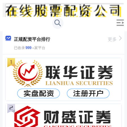
正规配资平台排行
更多
已收录
999
+家平台