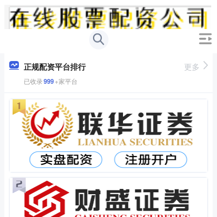
正规配资平台排行
更多
已收录
999
+家平台