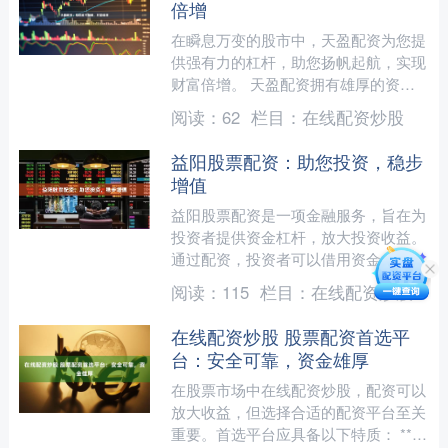
倍增
在瞬息万变的股市中，天盈配资为您提
供强有力的杠杆，助您扬帆起航，实现
财富倍增。 天盈配资拥有雄厚的资金
实力和专业的风控团队，为您提供安全
阅读：
62
栏目：
在线配资炒股
可靠的配资服务。通过灵活....
益阳股票配资：助您投资，稳步
增值
益阳股票配资是一项金融服务，旨在为
投资者提供资金杠杆，放大投资收益。
通过配资，投资者可以借用资金，从而
增加投资本金，提高投资收益率。 益
阅读：
115
栏目：
在线配资炒股
阳股票配资具有以下优势：....
在线配资炒股 股票配资首选平
台：安全可靠，资金雄厚
在股票市场中在线配资炒股，配资可以
放大收益，但选择合适的配资平台至关
重要。首选平台应具备以下特质： **安