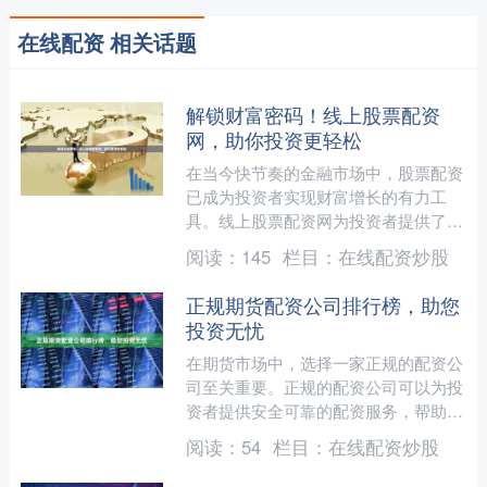
在线配资 相关话题
解锁财富密码！线上股票配资
网，助你投资更轻松
在当今快节奏的金融市场中，股票配资
已成为投资者实现财富增长的有力工
具。线上股票配资网为投资者提供了一
个便捷的平台，让他们能够轻松地获得
阅读：
145
栏目：
在线配资炒股
资金杠杆，从而放大投资收益....
正规期货配资公司排行榜，助您
投资无忧
在期货市场中，选择一家正规的配资公
司至关重要。正规的配资公司可以为投
资者提供安全可靠的配资服务，帮助投
资者放大收益，降低风险。 根据业内
阅读：
54
栏目：
在线配资炒股
权威机构的评选，以下为正....