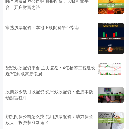
哪个股票证券公司好 炒股配资：选择可靠平
台，开启财富之路
常熟股票配资：本地正规配资平台指南
配资炒股配资平台 主力复盘：4亿抢筹工程建设
近3亿封板高新发展
股票多少钱可以配资 免息炒股配资：低成本撬
动财富杠杆
期货配资公司怎么找 昆山股票配资：助力资金
放大，投资获利新途径