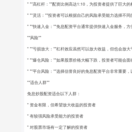
* **高杠杆：**配资比例高达1:10，为投资者提供了巨
* **灵活：**投资者可以根据自己的风险承受能力选择不
* **快速入金：**免息配资平台通常提供快速入金服务，
**风险**
* **亏损放大：**杠杆效应虽然可以放大收益，但也会
* **爆仓风险：**如果股票价格大幅下跌，投资者可能
* **平台风险：**选择信誉良好的免息配资平台非常重要
**适合人群**
免息炒股配资适合以下人群：
* 资金有限，但希望放大收益的投资者
* 有较强风险承受能力的投资者
* 对股票市场有一定了解的投资者