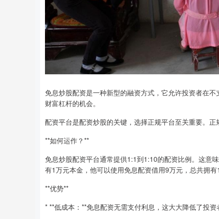
免息炒股配资是一种新型的融资方式，它允许投资者在不
财富杠杆的机会。
配资平台是配资炒股的关键，选择正规平台至关重要。正
**如何运作？**
免息炒股配资平台通常提供1:1到1:10的配资比例。这
有1万元本金，他可以使用免息配资借用9万元，总共拥有
**优势**
* **低成本：**免息配资无需支付利息，这大大降低了投