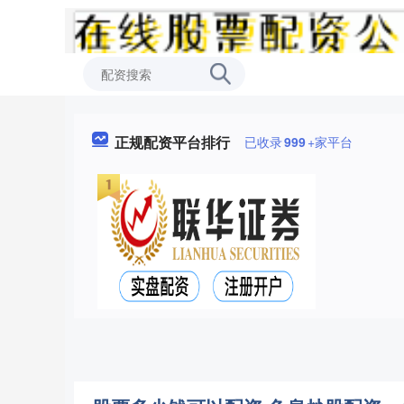
正规配资平台排行
已收录
999
+家平台