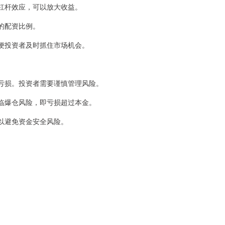
大的杠杆效应，可以放大收益。
同的配资比例。
方便投资者及时抓住市场机会。
放大亏损。投资者需要谨慎管理风险。
会面临爆仓风险，即亏损超过本金。
，以避免资金安全风险。