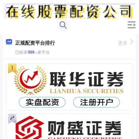
正规配资平台排行
更多
已收录
999
+家平台