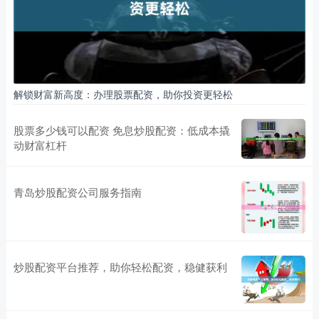
解锁财富新高度：办理股票配资，助你投资更轻松
股票多少钱可以配资 免息炒股配资：低成本撬
动财富杠杆
青岛炒股配资公司服务指南
炒股配资平台推荐，助你轻松配资，稳健获利