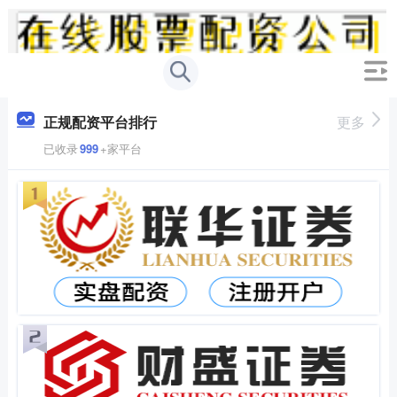
正规配资平台排行
更多
已收录
999
+家平台