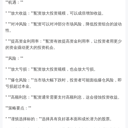
**机遇：**
* **放大收益：**配资放大投资规模，可以成倍增加收益。
* **对冲风险：**配资可以对冲部分市场风险，降低投资组合的波动
性。
* **提高资金利用率：**配资有效提高资金利用率，让投资者用更少
的资金撬动更大的投资机会。
**风险：**
* **放大亏损：**配资放大投资规模，也会放大亏损。
* **爆仓风险：**当市场大幅下跌时，投资者可能面临爆仓风险，即
亏损超过本金。
* **高额利息：**配资通常需要支付高额利息，这会侵蚀投资收益。
**策略要点：**
* **谨慎选择标的：**选择具有良好基本面和成长潜力的股票。