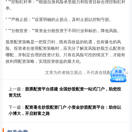
* **控制杠杆率：**根据自身风险承受能力和投资目标合理控制杠杆
率。
* **严格止损：**设置明确的止损点，及时止损以控制亏损。
* **分散投资：**将资金分散投资于不同行业和标的，降低风险。
股票配资策略是一把双刃剑，既有高收益的机遇，也有爆仓的风
险。投资者在使用配资策略时，应充分了解其风险炒股怎么配资在
哪配，并制定合理的投资计划。只有在风险可控的情况下，才能有
效利用配资策略，实现投资收益的最大化。
文章为作者独立观点，不代表在线配资观点
上一篇：
股票配资平台搭建 全国炒股配资一站式门户，助您投
资无忧
下一篇：
配资著名炒股配资门户 小资金炒股配资平台：助你以
小博大，开启财富之路