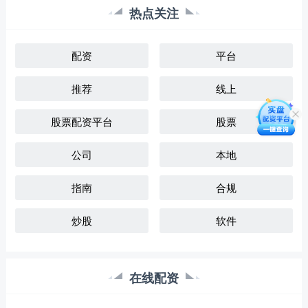
热点关注
配资
平台
推荐
线上
股票配资平台
股票
公司
本地
指南
合规
炒股
软件
在线配资