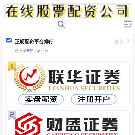
正规配资平台排行
更多
已收录
999
+家平台