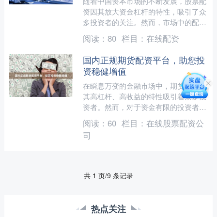
随着中国资本市场的不断发展，股票配
资因其放大资金杠杆的特性，吸引了众
多投资者的关注。然而，市场中的配资
平台良莠不齐，如何在合法合规的前提
阅读：
80
栏目：
在线配资
下进行配资操作，以及如何....
国内正规期货配资平台，助您投
资稳健增值
在瞬息万变的金融市场中，期货投资以
其高杠杆、高收益的特性吸引着众多投
资者。然而，对于资金有限的投资者来
说，期货配资平台无疑是实现投资梦想
阅读：
60
栏目：
在线股票配资公
的利器。 国内正规期货配....
司
共 1 页/9 条记录
热点关注