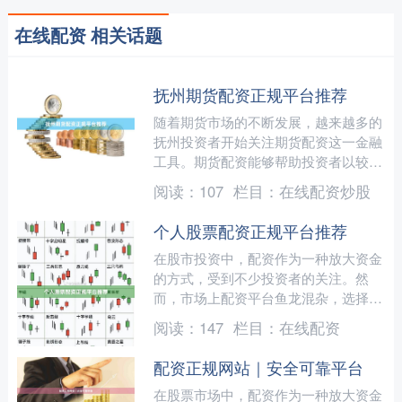
在线配资 相关话题
抚州期货配资正规平台推荐
随着期货市场的不断发展，越来越多的
抚州投资者开始关注期货配资这一金融
工具。期货配资能够帮助投资者以较少
的本金撬动更大的资金量，从而放大收
阅读：
107
栏目：
在线配资炒股
益。然而，面对市场上众多....
个人股票配资正规平台推荐
在股市投资中，配资作为一种放大资金
的方式，受到不少投资者的关注。然
而，市场上配资平台鱼龙混杂，选择正
规平台至关重要。本文将为您推荐个人
阅读：
147
栏目：
在线配资
股票配资正规平台，并提供选....
配资正规网站｜安全可靠平台
在股票市场中，配资作为一种放大资金