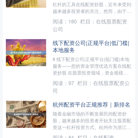
杠杆的工具在线配资炒股，近年来受到
越来越多投资者的关注。然而，由于行
业监管政策的变化，市场上出现了大量
阅读：
180
栏目：
在线股票配资
非正规平台，导致投资者资....
公司
线下配资公司|正规平台|低门槛|
本地服务
# 线下配资公司|正规平台|低门槛|本地
服务——您的资金管理优选方案在线配
资炒股 在股票投资领域，资金规模往
往决定了收益空间。对于缺乏充足本金
阅读：
97
栏目：
在线股票配资公
的投资者而言，选择....
司
杭州配资平台正规推荐｜新排名
随着金融市场的不断发展民间配资炒
股，越来越多的投资者开始关注股票配
资这一杠杆投资方式。杭州作为浙江省
的经济中心，拥有众多配资平台，但如
阅读：
84
栏目：
在线配资