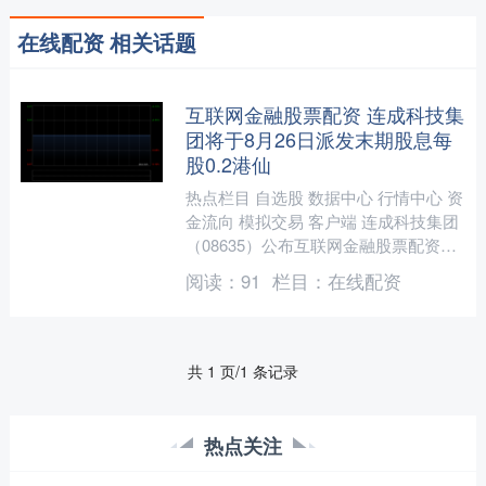
在线配资 相关话题
互联网金融股票配资 连成科技集
团将于8月26日派发末期股息每
股0.2港仙
热点栏目 自选股 数据中心 行情中心 资
金流向 模拟交易 客户端 连成科技集团
（08635）公布互联网金融股票配资，
将于2024年8月26日派发末期股息每股
阅读：
91
栏目：
在线配资
0.....
共 1 页/1 条记录
热点关注