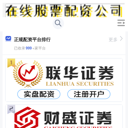
正规配资平台排行
更多
已收录
999
+家平台