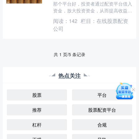
那个平台好，投资者通过配资平台借入
资金，放大投资资金，从而提高收益
率。然而，配资也存在一定的风险，因
阅读：
142
栏目：
在线股票配资
此在参与配资之前，了解配资....
公司
共 1 页/5 条记录
热点关注
股票
平台
推荐
股票配资平台
杠杆
合规