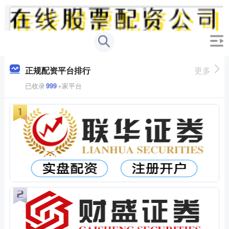
正规配资平台排行
更多
已收录
999
+家平台