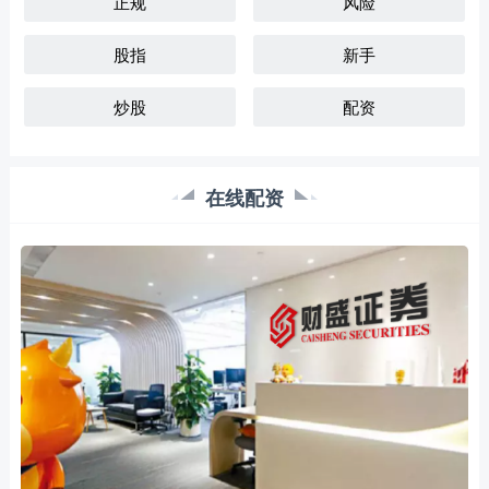
正规
风险
股指
新手
炒股
配资
在线配资