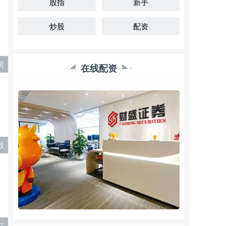
股指
新手
炒股
配资
司
在线配资
股
好