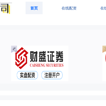
首页
在线配资
在