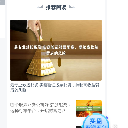
推荐阅读
最专业炒股配资 实盘验证股票配资，揭秘高收益背
后的风险
哪个股票证券公司好 炒股配资：
选择可靠平台，开启财富之路