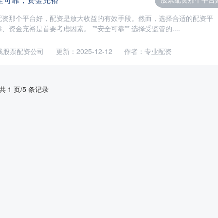
配资那个平台好，配资是放大收益的有效手段。然而，选择合适的配资平
资金充裕是首要考虑因素。 **安全可靠** 选择受监管的....
线股票配资公司
更新：2025-12-12
作者：专业配资
共 1 页/5 条记录