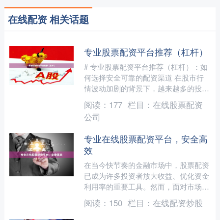
在线配资 相关话题
专业股票配资平台推荐（杠杆）
# 专业股票配资平台推荐（杠杆）：如
何选择安全可靠的配资渠道 在股市行
情波动加剧的背景下，越来越多的投资
者开始关注股票配资这一杠杆工具。通
阅读：
177
栏目：
在线股票配资
过配资放大资金，可以在....
公司
专业在线股票配资平台，安全高
效
在当今快节奏的金融市场中，股票配资
已成为许多投资者放大收益、优化资金
利用率的重要工具。然而，面对市场上
琳琅满目的配资平台，如何选择一个既
阅读：
150
栏目：
在线配资炒股
专业又安全的在线股票配资....