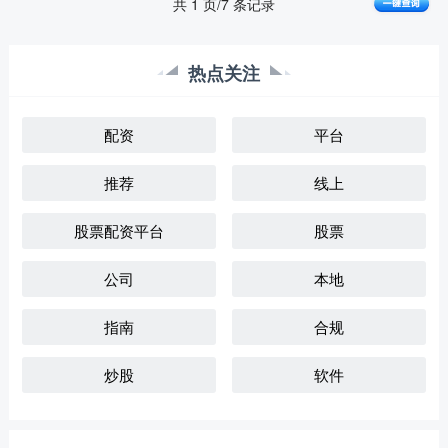
共 1 页/7 条记录
热点关注
配资
平台
推荐
线上
股票配资平台
股票
公司
本地
指南
合规
炒股
软件