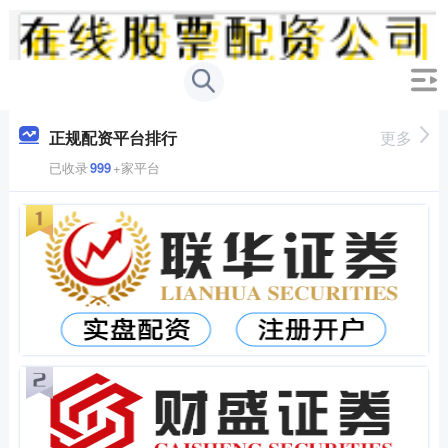
正规配资平台排行
更多
已收录
999
+家平台